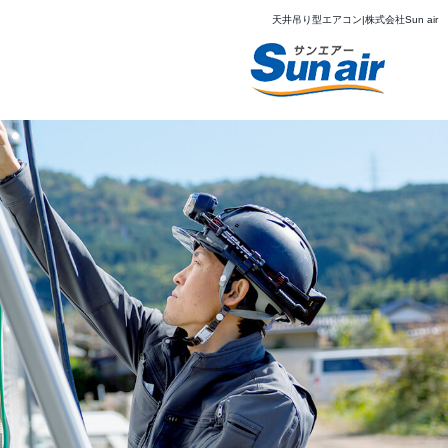
天井吊り型エアコン|株式会社Sun air