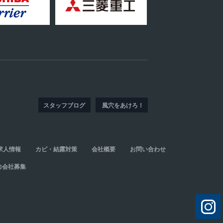
スタッフブログ
風穴をあけろ！
求人情報
カビ・結露対策
会社概要
お問い合わせ
力会社募集