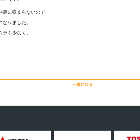
井裏に収まらないので、
になりました。
ムラも少なく、
一覧に戻る