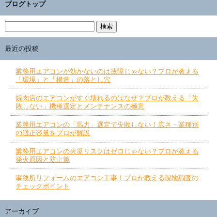
ブログトップ
最近の投稿
業務用エアコンが効かないのは故障じゃない？プロが教える
「環境」と「構造」の落とし穴
焼肉店のエアコンがすぐ壊れるのはなぜ？プロが教える「失
敗しない」機種選定とメンテナンスの極意
業務用エアコンの「馬力」選定で失敗しない！広さ・業種別
の適正容量をプロが解説
業務用エアコンの火災リスクはゼロじゃない？プロが教える
発火原因と防止策
事務所リフォームのエアコン工事！プロが教える現地調査の
チェックポイント
アーカイブ