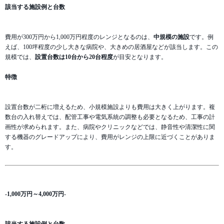
該当する施設例と台数
費用が300万円から1,000万円程度のレンジとなるのは、
中規模の施設
です。例
えば、100坪程度の少し大きな病院や、大きめの居酒屋などが該当します。この
規模では、
設置台数は10台から20台程度
が目安となります。
特徴
設置台数が二桁に増えるため、小規模施設よりも費用は大きく上がります。複
数台の入れ替えでは、配管工事や電気系統の調整も必要となるため、工事の計
画性が求められます。また、病院やクリニックなどでは、静音性や清潔性に関
する機器のグレードアップにより、費用がレンジの上限に近づくことがありま
す。
-1,000万円～4,000万円-