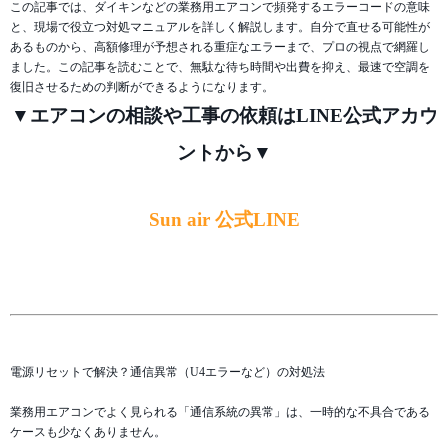
この記事では、ダイキンなどの業務用エアコンで頻発するエラーコードの意味
と、現場で役立つ対処マニュアルを詳しく解説します。自分で直せる可能性が
あるものから、高額修理が予想される重症なエラーまで、プロの視点で網羅し
ました。この記事を読むことで、無駄な待ち時間や出費を抑え、最速で空調を
復旧させるための判断ができるようになります。
▼エアコンの相談や工事の依頼はLINE公式アカウ
ントから▼
Sun air 公式LINE
電源リセットで解決？通信異常（U4エラーなど）の対処法
業務用エアコンでよく見られる「通信系統の異常」は、一時的な不具合である
ケースも少なくありません。