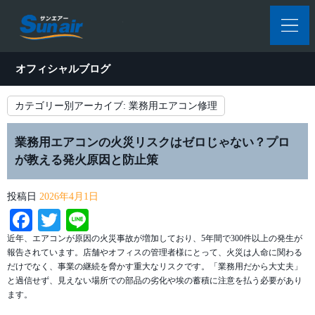
オフィシャルブログ
カテゴリー別アーカイブ:
業務用エアコン修理
業務用エアコンの火災リスクはゼロじゃない？プロ
が教える発火原因と防止策
投稿日
2026年4月1日
Facebook
Twitter
Line
近年、エアコンが原因の火災事故が増加しており、5年間で300件以上の発生が
報告されています。店舗やオフィスの管理者様にとって、火災は人命に関わる
だけでなく、事業の継続を脅かす重大なリスクです。「業務用だから大丈夫」
と過信せず、見えない場所での部品の劣化や埃の蓄積に注意を払う必要があり
ます。