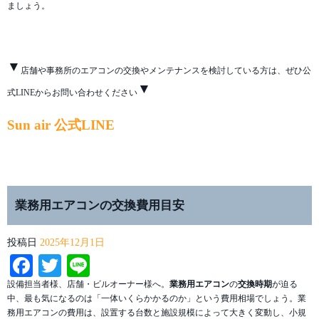
ましょう。
▼
店舗や事務所のエアコンの交換やメンテナンスを検討している方は、ぜひ公
▼
式LINEからお問い合わせください
Sun air 公式LINE
業務用エアコンの交換費用目安
投稿日
2025年12月1日
Facebook
Twitter
Line
設備担当者様、店舗・ビルオーナー様へ。
業務用エアコン
の
交換時期
が迫る
中、最も気になるのは「一体いくらかかるのか」という費用相場でしょう。業
務用エアコンの費用は、設置する台数と施設規模によって大きく変動し、小規