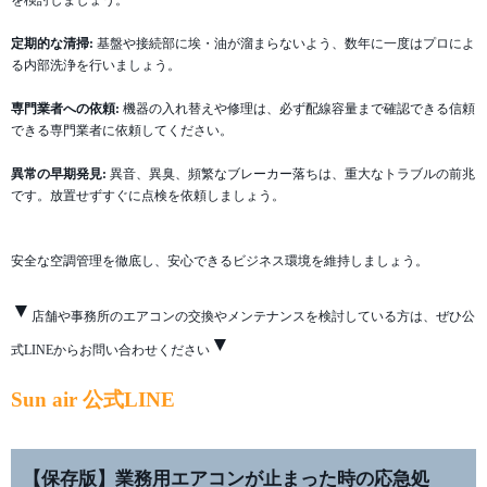
定期的な清掃:
基盤や接続部に埃・油が溜まらないよう、数年に一度はプロによ
る内部洗浄を行いましょう。
専門業者への依頼:
機器の入れ替えや修理は、必ず配線容量まで確認できる信頼
できる専門業者に依頼してください。
異常の早期発見:
異音、異臭、頻繁なブレーカー落ちは、重大なトラブルの前兆
です。放置せずすぐに点検を依頼しましょう。
安全な空調管理を徹底し、安心できるビジネス環境を維持しましょう。
▼
店舗や事務所のエアコンの交換やメンテナンスを検討している方は、ぜひ公
▼
式LINEからお問い合わせください
Sun air 公式LINE
【保存版】業務用エアコンが止まった時の応急処