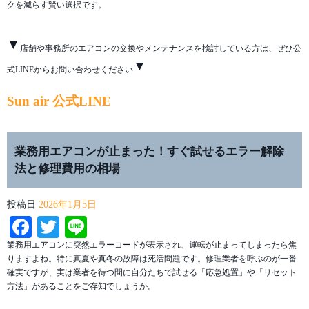
クを減らす賢い選択です。
▼
店舗や事務所のエアコンの交換やメンテナンスを検討している方は、ぜひ公
▼
式LINEからお問い合わせください
Sun air 公式LINE
業務用エアコンが止まった！すぐ試せるエラー解除
法と修理費用の相場
投稿日
2026年1月5日
Facebook
Twitter
Line
業務用エアコンに突然エラーコードが表示され、運転が止まってしまったら焦
りますよね。特に真夏や真冬の故障は死活問題です。修理業者を呼ぶのが一番
確実ですが、実は業者を待つ間に自分たちで試せる「応急処置」や「リセット
方法」があることをご存知でしょうか。