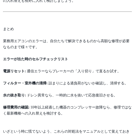
の入れ替えも視野に入れて検討しましょう。
まとめ
業務用エアコンのエラーは、自分たちで解決できるものから高額な修理が必要
なものまで様々です。
エラーが出た時のセルフチェックリスト
電源リセット:
通信エラーならブレーカーの「入り切り」で直るか試す。
フィルター・室外機の清掃:
詰まりによる過負荷がないか確認し、清掃する。
水の抜き取り:
ドレン異常なら、一時的に水を抜いて応急復旧させる。
修理費用の確認:
10年以上経過した機器のコンプレッサー故障なら、修理ではな
く最新機種への入れ替えを検討する。
いざという時に慌てないよう、これらの対処法をマニュアルとして覚えておき