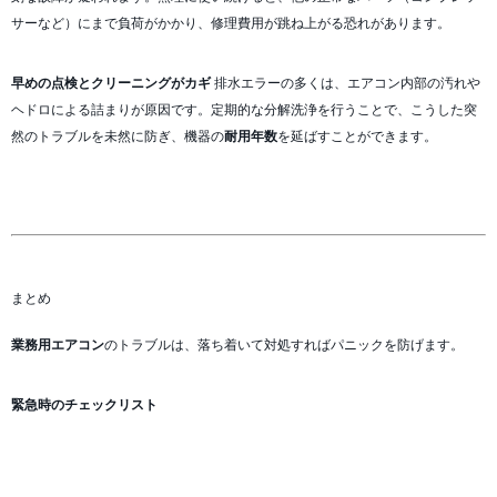
サーなど）にまで負荷がかかり、修理費用が跳ね上がる恐れがあります。
早めの点検とクリーニングがカギ
排水エラーの多くは、エアコン内部の汚れや
ヘドロによる詰まりが原因です。定期的な分解洗浄を行うことで、こうした突
然のトラブルを未然に防ぎ、機器の
耐用年数
を延ばすことができます。
まとめ
業務用エアコン
のトラブルは、落ち着いて対処すればパニックを防げます。
緊急時のチェックリスト