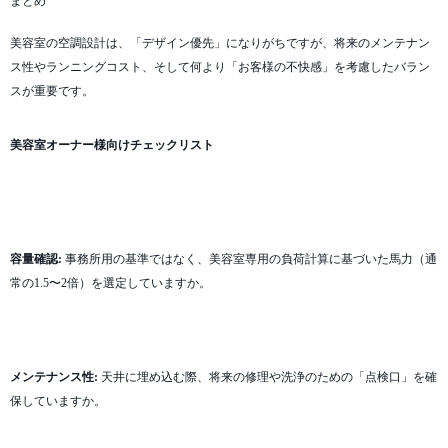
まとめ
美容室の空調設計は、「デザイン優先」になりがちですが、将来のメンテナン
ス性やランニングコスト、そして何より「お客様の不快感」を考慮したバラン
スが重要です。
美容室オーナー様向けチェックリスト
容量確認:
事務所用の基準ではなく、美容室専用の負荷計算に基づいた馬力（通
常の1.5〜2倍）を選定していますか。
メンテナンス性:
天井に埋め込む際、将来の修理や洗浄のための「点検口」を確
保していますか。