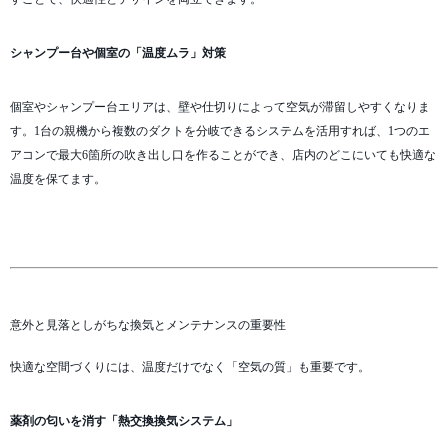
シャンプー台や個室の「温度ムラ」対策
個室やシャンプー台エリアは、壁や仕切りによって空気が滞留しやすくなりま
す。1台の親機から複数のダクトを分岐できるシステムを活用すれば、1つのエ
アコンで最大6箇所の吹き出し口を作ることができ、店内のどこにいても快適な
温度を保てます。
意外と見落としがちな換気とメンテナンスの重要性
快適な空間づくりには、温度だけでなく「空気の質」も重要です。
薬剤の匂いを消す「熱交換換気システム」