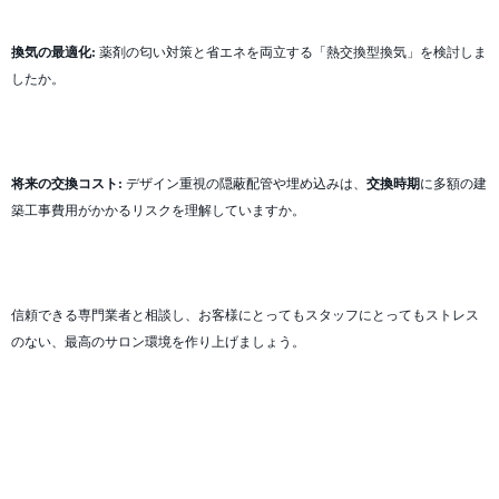
換気の最適化:
薬剤の匂い対策と省エネを両立する「熱交換型換気」を検討しま
したか。
将来の交換コスト:
デザイン重視の隠蔽配管や埋め込みは、
交換時期
に多額の建
築工事費用がかかるリスクを理解していますか。
信頼できる専門業者と相談し、お客様にとってもスタッフにとってもストレス
のない、最高のサロン環境を作り上げましょう。