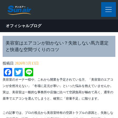
オフィシャルブログ
美容室はエアコンが効かない？失敗しない馬力選定
と快適な空間づくりのコツ
投稿日
2026年3月13日
Facebook
Twitter
Line
美容室のオーナー様や、これから開業を予定されている方、「美容室のエアコ
ンが全然冷えない」「冬場に足元が寒い」といった悩みを抱えていませんか。
実は、美容室は一般的な事務所や店舗に比べて空調負荷が極めて高く、通常の
基準でエアコンを選んでしまうと、確実に「容量不足」に陥ります。
この記事では、プロの視点から美容室特有の空調トラブルの原因と、失敗しな