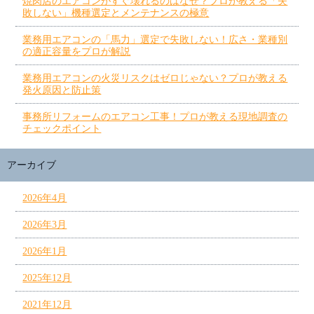
焼肉店のエアコンがすぐ壊れるのはなぜ？プロが教える「失
敗しない」機種選定とメンテナンスの極意
業務用エアコンの「馬力」選定で失敗しない！広さ・業種別
の適正容量をプロが解説
業務用エアコンの火災リスクはゼロじゃない？プロが教える
発火原因と防止策
事務所リフォームのエアコン工事！プロが教える現地調査の
チェックポイント
アーカイブ
2026年4月
2026年3月
2026年1月
2025年12月
2021年12月