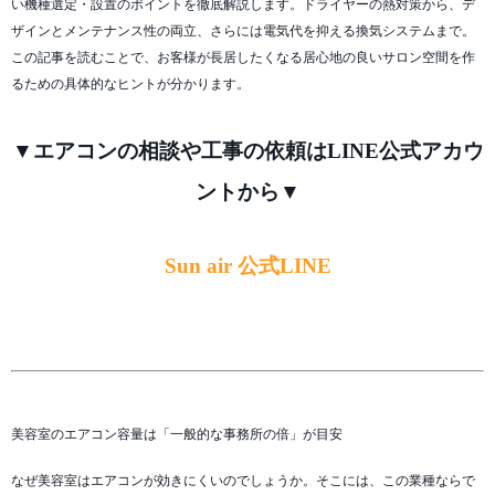
い機種選定・設置のポイントを徹底解説します。ドライヤーの熱対策から、デ
ザインとメンテナンス性の両立、さらには電気代を抑える換気システムまで。
この記事を読むことで、お客様が長居したくなる居心地の良いサロン空間を作
るための具体的なヒントが分かります。
▼エアコンの相談や工事の依頼はLINE公式アカウ
ントから▼
Sun air 公式LINE
美容室のエアコン容量は「一般的な事務所の倍」が目安
なぜ美容室はエアコンが効きにくいのでしょうか。そこには、この業種ならで