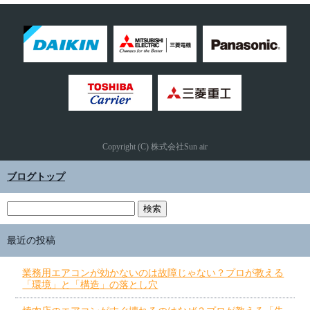
Copyright (C) 株式会社Sun air
ブログトップ
最近の投稿
業務用エアコンが効かないのは故障じゃない？プロが教える
「環境」と「構造」の落とし穴