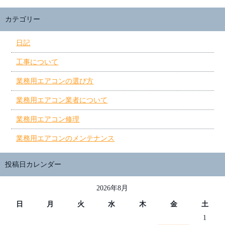
カテゴリー
日記
工事について
業務用エアコンの選び方
業務用エアコン業者について
業務用エアコン修理
業務用エアコンのメンテナンス
投稿日カレンダー
2026年8月
日
月
火
水
木
金
土
1