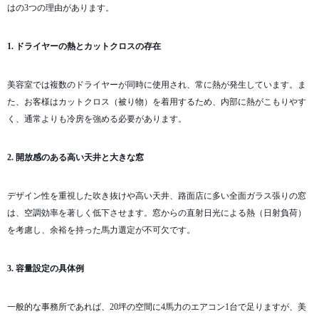
はの3つの理由があります。
1. ドライヤーの熱とカットクロスの存在
美容室では複数のドライヤーが同時に使用され、常に熱が発生しています。ま
た、お客様はカットクロス（被り物）を着用するため、内部に熱がこもりやす
く、通常よりも冷房を強める必要があります。
2. 開放感のある高い天井と大きな窓
デザイン性を重視した吹き抜けや高い天井、路面店に多い全面ガラス張りの窓
は、空調効率を著しく低下させます。窓からの直射日光による熱（日射負荷）
を考慮し、余裕を持った馬力選定が不可欠です。
3. 容量設定の具体例
一般的な事務所であれば、20坪の空間に4馬力のエアコン1台で足りますが、美