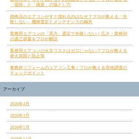
「環境」と「構造」の落とし穴
焼肉店のエアコンがすぐ壊れるのはなぜ？プロが教える「失
敗しない」機種選定とメンテナンスの極意
業務用エアコンの「馬力」選定で失敗しない！広さ・業種別
の適正容量をプロが解説
業務用エアコンの火災リスクはゼロじゃない？プロが教える
発火原因と防止策
事務所リフォームのエアコン工事！プロが教える現地調査の
チェックポイント
アーカイブ
2026年4月
2026年3月
2026年1月