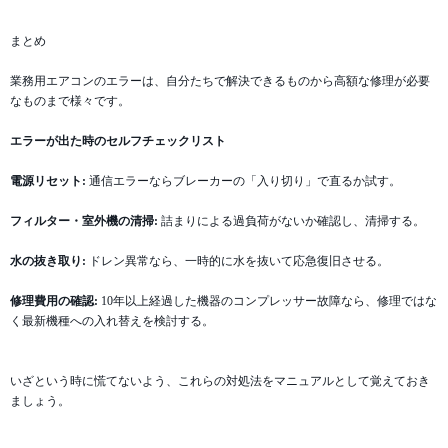
まとめ
業務用エアコンのエラーは、自分たちで解決できるものから高額な修理が必要
なものまで様々です。
エラーが出た時のセルフチェックリスト
電源リセット:
通信エラーならブレーカーの「入り切り」で直るか試す。
フィルター・室外機の清掃:
詰まりによる過負荷がないか確認し、清掃する。
水の抜き取り:
ドレン異常なら、一時的に水を抜いて応急復旧させる。
修理費用の確認:
10年以上経過した機器のコンプレッサー故障なら、修理ではな
く最新機種への入れ替えを検討する。
いざという時に慌てないよう、これらの対処法をマニュアルとして覚えておき
ましょう。