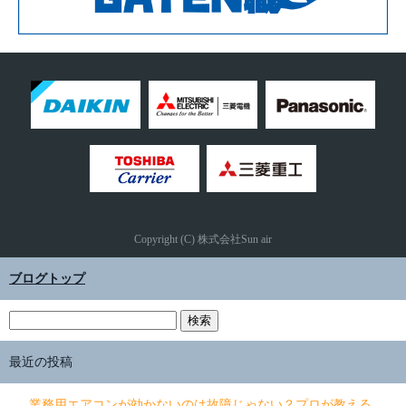
Copyright (C) 株式会社Sun air
ブログトップ
最近の投稿
業務用エアコンが効かないのは故障じゃない？プロが教える