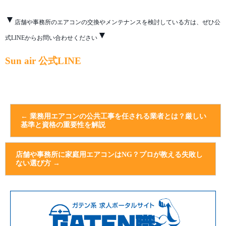
▼
店舗や事務所のエアコンの交換やメンテナンスを検討している方は、ぜひ公
▼
式LINEからお問い合わせください
Sun air 公式LINE
←
業務用エアコンの公共工事を任される業者とは？厳しい
基準と資格の重要性を解説
店舗や事務所に家庭用エアコンはNG？プロが教える失敗し
ない選び方
→