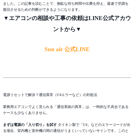
ました。この記事を読むことで、無駄な待ち時間や出費を抑え、最速で空調を
復旧させるための判断ができるようになります。
▼エアコンの相談や工事の依頼はLINE公式アカウ
ントから▼
Sun air 公式LINE
電源リセットで解決？通信異常（U4エラーなど）の対処法
業務用エアコンでよく見られる「通信系統の異常」は、一時的な不具合である
ケースも少なくありません。
まずは電源の「入り切り」を試す
ダイキン製で「U4」などのエラーコードが出
る場合、室内機と室外機の間の通信がうまくいっていないサインです。このと