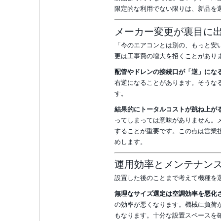
限定的な利用でない限りは、新品を
メーカー変更が裏目に
「今のエアコンとは別の、もっと安
更は工事費の増大を招くことがあり
配管やドレンの接続口が「逆」にな
右逆になることがあります。そうな
す。
結果的にトータルコストが跳ね上が
ってしまっては意味がありません。
することが重要です。この点は営業
めします。
運用効率とメンテナン
設置した後のことまで考えて機種を
無理なサイズ選定は空調効率を悪化
の効率が悪くなります。機械に負荷
もなります。十分な設置スペースを