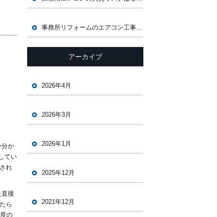
事務所リフォームのエアコン工事！プロが教える現地調査のチェックポイント
アーカイブ
2026年4月
2026年3月
2026年1月
か分か
してい
され
2025年12月
た直後
2021年12月
たら
程度の