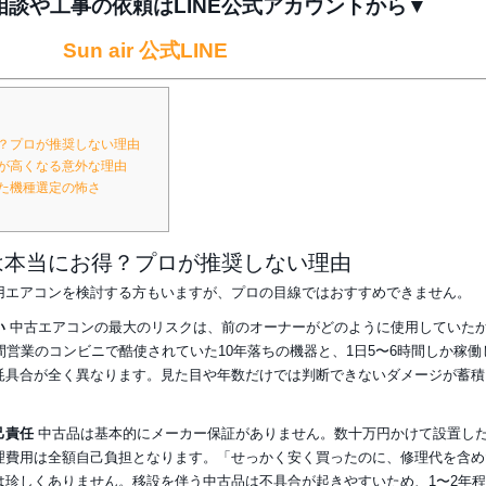
談や工事の依頼はLINE公式アカウントから▼
Sun air 公式LINE
？プロが推奨しない理由
が高くなる意外な理由
た機種選定の怖さ
は本当にお得？プロが推奨しない理由
用エアコンを検討する方もいますが、プロの目線ではおすすめできません。
い
中古エアコンの最大のリスクは、前のオーナーがどのように使用していた
間営業のコンビニで酷使されていた10年落ちの機器と、1日5〜6時間しか稼働
耗具合が全く異なります。見た目や年数だけでは判断できないダメージが蓄積
己責任
中古品は基本的にメーカー保証がありません。数十万円かけて設置し
理費用は全額自己負担となります。「せっかく安く買ったのに、修理代を含め
は珍しくありません。移設を伴う中古品は不具合が起きやすいため、1〜2年