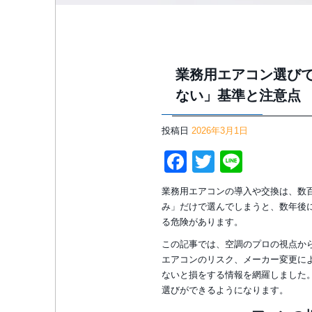
業務用エアコン選び
ない」基準と注意点
投稿日
2026年3月1日
Facebook
Twitter
Line
業務用エアコンの導入や交換は、数
み」だけで選んでしまうと、数年後
る危険があります。
この記事では、空調のプロの視点か
エアコンのリスク、メーカー変更に
ないと損をする情報を網羅しました
選びができるようになります。