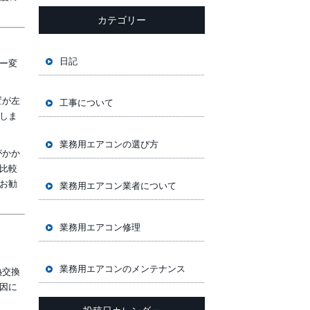
カテゴリー
日記
ー変
置が左
工事について
しま
業務用エアコンの選び方
がかか
比較
お勧
業務用エアコン業者について
業務用エアコン修理
業務用エアコンのメンテナンス
熱交換
因に