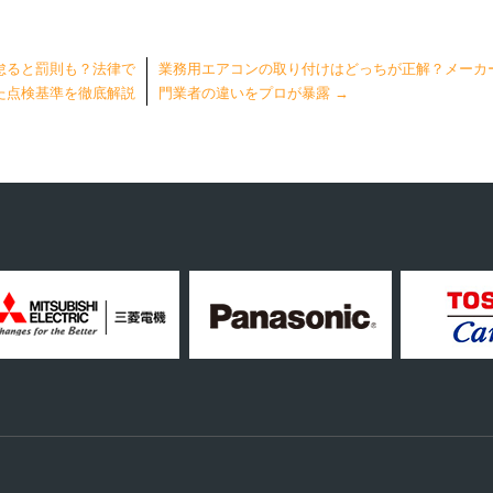
怠ると罰則も？法律で
業務用エアコンの取り付けはどっちが正解？メーカ
た点検基準を徹底解説
門業者の違いをプロが暴露
→