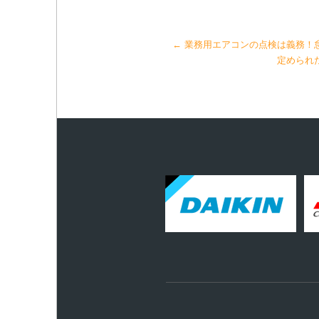
←
業務用エアコンの点検は義務！
定められ