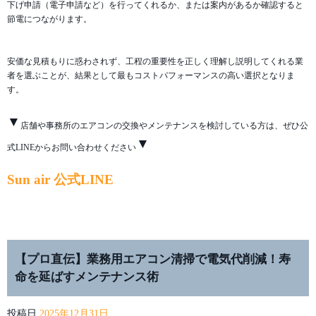
下げ申請（電子申請など）を行ってくれるか、または案内があるか確認すると
節電につながります。
安価な見積もりに惑わされず、工程の重要性を正しく理解し説明してくれる業
者を選ぶことが、結果として最もコストパフォーマンスの高い選択となりま
す。
▼
店舗や事務所のエアコンの交換やメンテナンスを検討している方は、ぜひ公
▼
式LINEからお問い合わせください
Sun air 公式LINE
【プロ直伝】業務用エアコン清掃で電気代削減！寿
命を延ばすメンテナンス術
投稿日
2025年12月31日