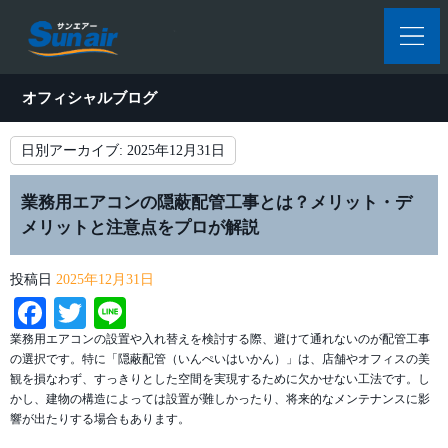
オフィシャルブログ
日別アーカイブ:
2025年12月31日
業務用エアコンの隠蔽配管工事とは？メリット・デ
メリットと注意点をプロが解説
投稿日
2025年12月31日
Facebook
Twitter
Line
業務用エアコンの設置や入れ替えを検討する際、避けて通れないのが配管工事
の選択です。特に「隠蔽配管（いんぺいはいかん）」は、店舗やオフィスの美
観を損なわず、すっきりとした空間を実現するために欠かせない工法です。し
かし、建物の構造によっては設置が難しかったり、将来的なメンテナンスに影
響が出たりする場合もあります。