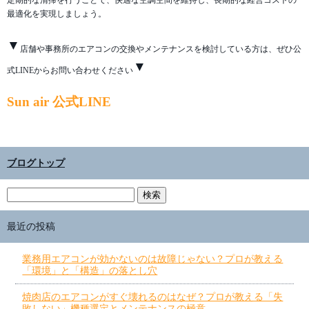
定期的な清掃を行うことで、快適な空調空間を維持し、長期的な経営コストの
最適化を実現しましょう。
▼
店舗や事務所のエアコンの交換やメンテナンスを検討している方は、ぜひ公
▼
式LINEからお問い合わせください
Sun air 公式LINE
ブログトップ
最近の投稿
業務用エアコンが効かないのは故障じゃない？プロが教える
「環境」と「構造」の落とし穴
焼肉店のエアコンがすぐ壊れるのはなぜ？プロが教える「失
敗しない」機種選定とメンテナンスの極意