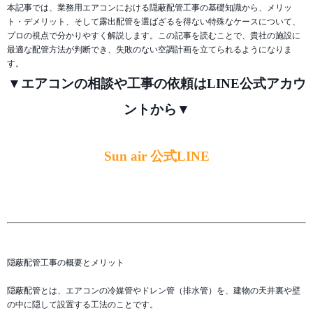
本記事では、業務用エアコンにおける隠蔽配管工事の基礎知識から、メリッ
ト・デメリット、そして露出配管を選ばざるを得ない特殊なケースについて、
プロの視点で分かりやすく解説します。この記事を読むことで、貴社の施設に
最適な配管方法が判断でき、失敗のない空調計画を立てられるようになりま
す。
▼エアコンの相談や工事の依頼はLINE公式アカウ
ントから▼
Sun air 公式LINE
隠蔽配管工事の概要とメリット
隠蔽配管とは、エアコンの冷媒管やドレン管（排水管）を、建物の天井裏や壁
の中に隠して設置する工法のことです。