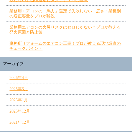
業務用エアコンの「馬力」選定で失敗しない！広さ・業種別
の適正容量をプロが解説
業務用エアコンの火災リスクはゼロじゃない？プロが教える
発火原因と防止策
事務所リフォームのエアコン工事！プロが教える現地調査の
チェックポイント
アーカイブ
2026年4月
2026年3月
2026年1月
2025年12月
2021年12月