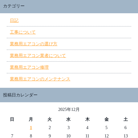
カテゴリー
日記
工事について
業務用エアコンの選び方
業務用エアコン業者について
業務用エアコン修理
業務用エアコンのメンテナンス
投稿日カレンダー
2025年12月
日
月
火
水
木
金
土
1
2
3
4
5
6
7
8
9
10
11
12
13