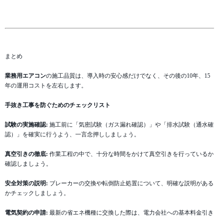
まとめ
業務用エアコン
の施工品質は、導入時の安心感だけでなく、その後の10年、15
年の運用コストを左右します。
手抜き工事を防ぐためのチェックリスト
試験の実施確認:
施工前に「気密試験（ガス漏れ確認）」や「排水試験（通水確
認）」を確実に行うよう、一言念押ししましょう。
真空引きの徹底:
作業工程の中で、十分な時間をかけて真空引きを行っているか
確認しましょう。
安全対策の説明:
ブレーカーの交換や転倒防止処置について、明確な説明がある
かチェックしましょう。
電気契約の申請:
最新の省エネ機種に交換した際は、電力会社への基本料金引き